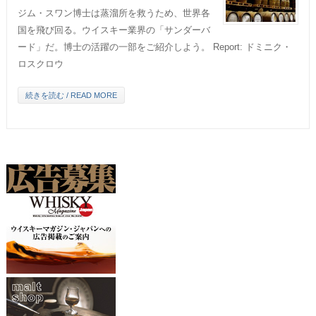
ジム・スワン博士は蒸溜所を救うため、世界各
国を飛び回る。ウイスキー業界の「サンダーバ
ード」だ。博士の活躍の一部をご紹介しよう。 Report: ドミニク・
ロスクロウ
続きを読む / READ MORE