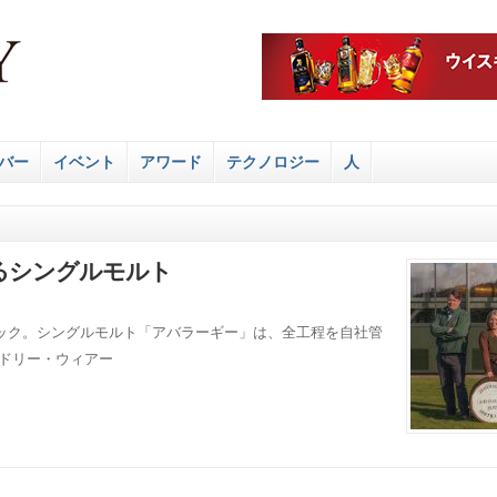
バー
イベント
アワード
テクノロジー
人
るシングルモルト
ック。シングルモルト「アバラーギー」は、全工程を自社管
ッドリー・ウィアー