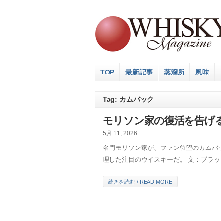
TOP
最新記事
蒸溜所
風味
Tag: カムバック
モリソン家の復活を告げ
5月 11, 2026
名門モリソン家が、ファン待望のカムバ
理した注目のウイスキーだ。 文：ブラ
続きを読む / READ MORE