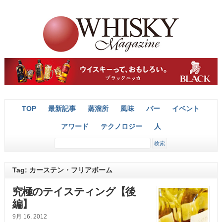
TOP
最新記事
蒸溜所
風味
バー
イベント
アワード
テクノロジー
人
Tag: カーステン・フリアボーム
究極のテイスティング【後
編】
9月 16, 2012