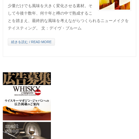
少量だけでも風味を大きく変化させる素材。そ
して今後十数年、何十年と樽の中で熟成するこ
とを踏まえ、最終的な風味を考えながらつくられるニューメイクを
テイスティング。 文：デイヴ・ブルーム
続きを読む / READ MORE