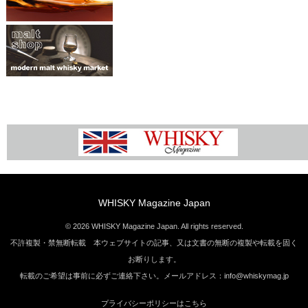
WHISKY Magazine Japan
© 2026 WHISKY Magazine Japan. All rights reserved.
不許複製・禁無断転載 本ウェブサイトの記事、又は文書の無断の複製や転載を固く
お断りします。
転載のご希望は事前に必ずご連絡下さい。メールアドレス：info@whiskymag.jp
プライバシーポリシーはこちら