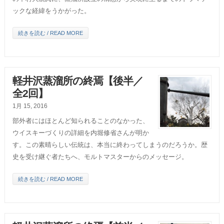
ックな経緯をうかがった。
続きを読む / READ MORE
軽井沢蒸溜所の終焉【後半／
全2回】
1月 15, 2016
部外者にはほとんど知られることのなかった、
ウイスキーづくりの詳細を内堀修省さんが明か
す。この素晴らしい伝統は、本当に終わってしまうのだろうか。歴
史を受け継ぐ者たちへ、モルトマスターからのメッセージ。
続きを読む / READ MORE