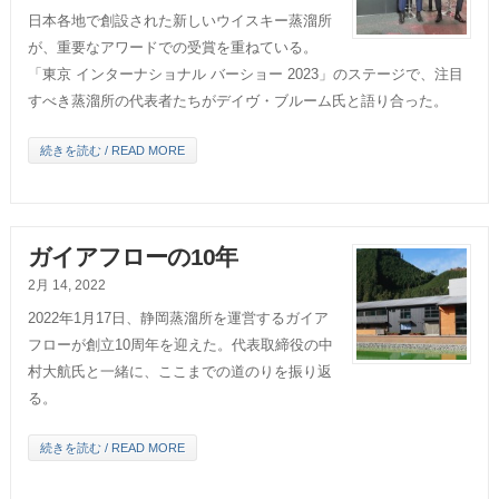
日本各地で創設された新しいウイスキー蒸溜所
が、重要なアワードでの受賞を重ねている。
「東京 インターナショナル バーショー 2023」のステージで、注目
すべき蒸溜所の代表者たちがデイヴ・ブルーム氏と語り合った。
続きを読む / READ MORE
ガイアフローの10年
2月 14, 2022
2022年1月17日、静岡蒸溜所を運営するガイア
フローが創立10周年を迎えた。代表取締役の中
村大航氏と一緒に、ここまでの道のりを振り返
る。
続きを読む / READ MORE