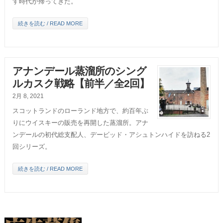
す時代が帰ってきた。
続きを読む / READ MORE
アナンデール蒸溜所のシング
ルカスク戦略【前半／全2回】
2月 8, 2021
スコットランドのローランド地方で、約百年ぶ
りにウイスキーの販売を再開した蒸溜所。アナ
ンデールの初代総支配人、デービッド・アシュトンハイドを訪ねる2
回シリーズ。
続きを読む / READ MORE