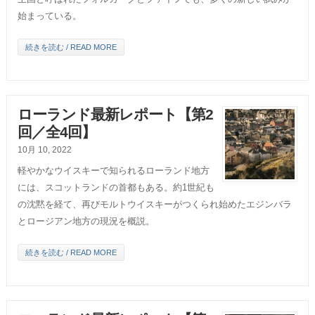
始まっている。
続きを読む / READ MORE
ローランド最新レポート【第2
回／全4回】
10月 10, 2022
軽やかなウイスキーで知られるローランド地方
には、スコットランドの首都もある。約1世紀も
の沈黙を経て、再びモルトウイスキーがつくられ始めたエジンバラ
とロージアン地方の現況を概説。
続きを読む / READ MORE