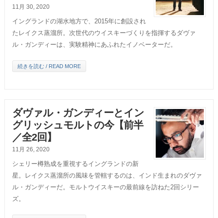
11月 30, 2020
イングランドの湖水地方で、2015年に創設され
たレイクス蒸溜所。次世代のウイスキーづくりを指揮するダヴァ
ル・ガンディーは、実験精神にあふれたイノベーターだ。
続きを読む / READ MORE
ダヴァル・ガンディーとイン
グリッシュモルトの今【前半
／全2回】
11月 26, 2020
シェリー樽熟成を重視するイングランドの新
星。レイクス蒸溜所の風味を管轄するのは、インド生まれのダヴァ
ル・ガンディーだ。モルトウイスキーの最前線を訪ねた2回シリー
ズ。