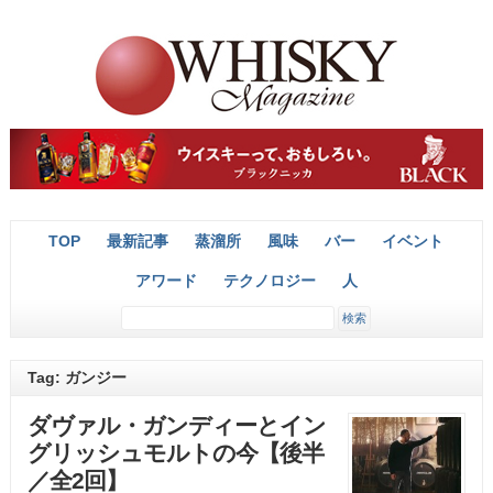
TOP
最新記事
蒸溜所
風味
バー
イベント
アワード
テクノロジー
人
Tag: ガンジー
ダヴァル・ガンディーとイン
グリッシュモルトの今【後半
／全2回】