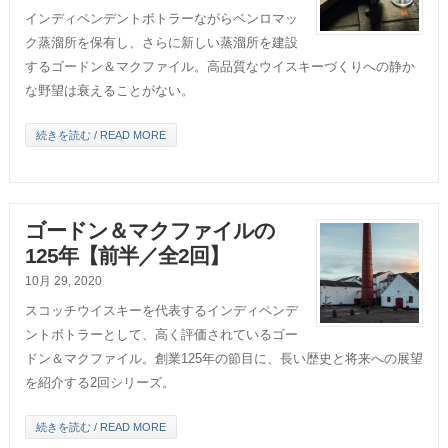
インディペンデントボトラーながらベンロマッ
ク蒸溜所を保有し、さらに新しい蒸溜所を建設
するゴードン＆マクファイル。高品質なウイスキーづくりへの静か
な野望は衰えることがない。
続きを読む / READ MORE
ゴードン＆マクファイルの
125年【前半／全2回】
10月 29, 2020
スコッチウイスキーを代表するインディペンデ
ントボトラーとして、高く評価されているゴー
ドン＆マクファイル。創業125年の節目に、長い歴史と将来への展望
を紹介する2回シリーズ。
続きを読む / READ MORE