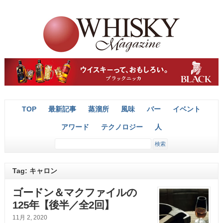
TOP
最新記事
蒸溜所
風味
バー
イベント
アワード
テクノロジー
人
Tag: キャロン
ゴードン＆マクファイルの
125年【後半／全2回】
11月 2, 2020