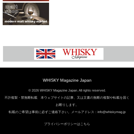
WHISKY Magazine Japan
© 2026 WHISKY Magazine Japan. All rights reserved.
不許複製・禁無断転載 本ウェブサイトの記事、又は文書の無断の複製や転載を固く
お断りします。
転載のご希望は事前に必ずご連絡下さい。メールアドレス：info@whiskymag.jp
プライバシーポリシーはこちら