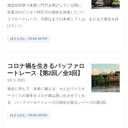
感染症対策で来客に門戸を閉ざしている間に、
生産力やビジター対応力の強化を加速したバッ
ファロートレース。大胆なまでの未来シフトは、まだまだ進化を続
けていく。
続きを読む / READ MORE
コロナ禍を生きるバッファロ
ートレース【第2回／全3回】
3月 3, 2021
過去に学んで、未来に備える。そんなウイスキ
ーづくりの基本をコロナ禍は思い出させてくれ
る。バッファーロートレースの現在を探るシリーズの第2回。
続きを読む / READ MORE