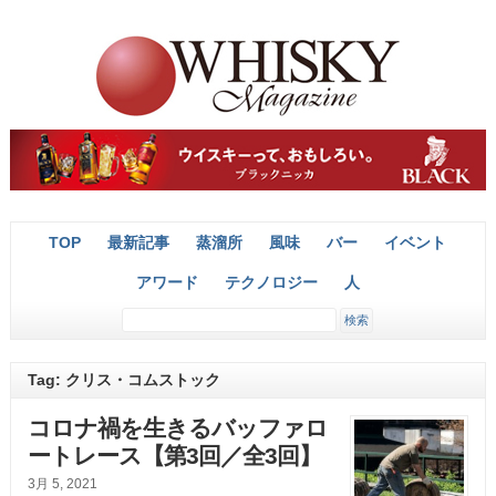
TOP
最新記事
蒸溜所
風味
バー
イベント
アワード
テクノロジー
人
Tag: クリス・コムストック
コロナ禍を生きるバッファロ
ートレース【第3回／全3回】
3月 5, 2021