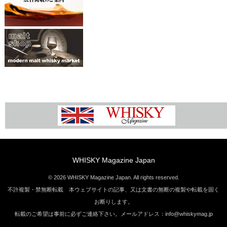
WHISKY Magazine Japan
© 2026 WHISKY Magazine Japan. All rights reserved.
不許複製・禁無断転載 本ウェブサイトの記事、又は文書の無断の複製や転載を固く
お断りします。
転載のご希望は事前に必ずご連絡下さい。メールアドレス：info@whiskymag.jp