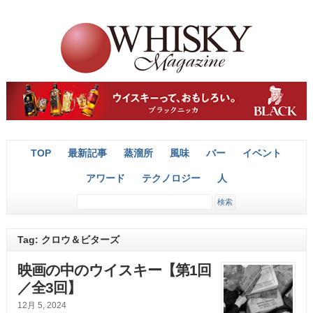
TOP
最新記事
蒸溜所
風味
バー
イベント
アワード
テクノロジー
人
Tag: クロウ＆ビターズ
映画の中のウイスキー【第1回
／全3回】
12月 5, 2024