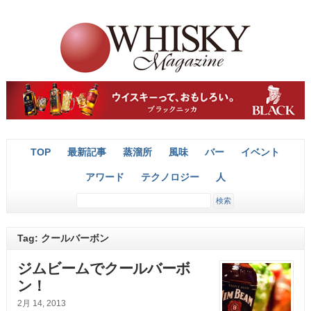
TOP
最新記事
蒸溜所
風味
バー
イベント
アワード
テクノロジー
人
Tag: クールバーボン
ジムビームでクールバーボ
ン！
2月 14, 2013