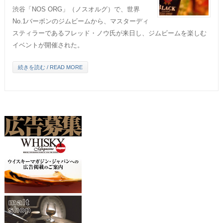
渋谷「NOS ORG」（ノスオルグ）で、世界
No.1バーボンのジムビームから、マスターディ
スティラーであるフレッド・ノウ氏が来日し、ジムビームを楽しむ
イベントが開催された。
続きを読む / READ MORE