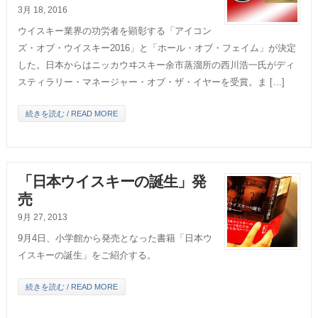
3月 18, 2016
ウイスキー業界の功労者を顕彰する「アイコン
ズ・オブ・ウイスキー2016」と「ホール・オブ・フェイム」が決定
した。日本からはニッカウヰスキー余市蒸溜所の西川浩一氏がディ
スティラリー・マネージャー・オブ・ザ・イヤーを受賞。ま […]
続きを読む / READ MORE
「日本ウイスキーの誕生」発
売
9月 27, 2013
9月4日、小学館から発売となった書籍「日本ウ
イスキーの誕生」をご紹介する。
続きを読む / READ MORE