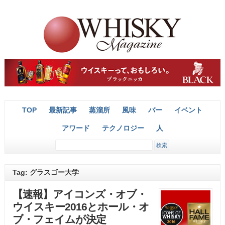
TOP
最新記事
蒸溜所
風味
バー
イベント
アワード
テクノロジー
人
Tag: グラスゴー大学
【速報】アイコンズ・オブ・
ウイスキー2016とホール・オ
ブ・フェイムが決定