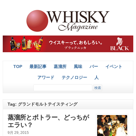
TOP
最新記事
蒸溜所
風味
バー
イベント
アワード
テクノロジー
人
Tag: グランドモルトテイスティング
蒸溜所とボトラー、どっちが
エラい？
9月 29, 2015