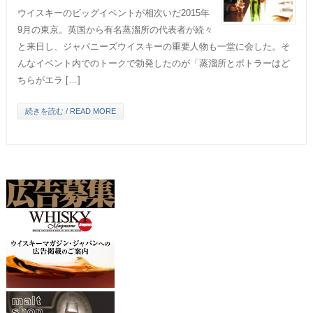
ウイスキーのビッグイベントが相次いだ2015年
9月の東京。英国から有名蒸溜所の代表者が続々
と来日し、ジャパニーズウイスキーの重要人物も一堂に会した。そ
んなイベント内でのトークで勃発したのが「蒸溜所とボトラーはど
ちらがエラ […]
続きを読む / READ MORE