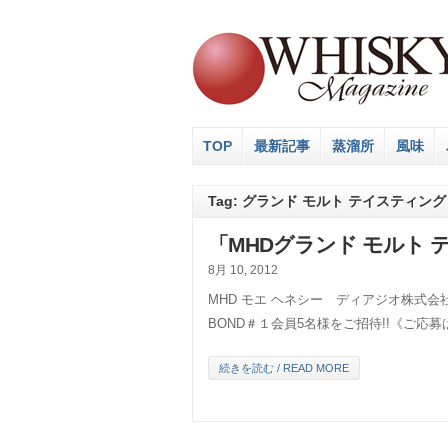
TOP
最新記事
蒸溜所
風味
Tag: グランド モルト テイスティング
「MHDグランド モルト テ
8月 10, 2012
MHD モエ ヘネシー ディアジオ株式
BOND＃１会員5名様をご招待!!《ご応
続きを読む / READ MORE