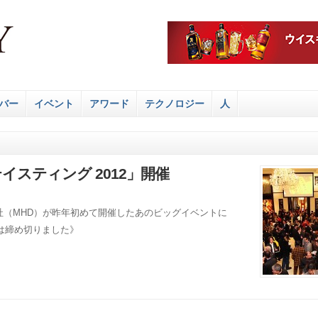
バー
イベント
アワード
テクノロジー
人
イスティング 2012」開催
会社（MHD）が昨年初めて開催したあのビッグイベントに
募は締め切りました》