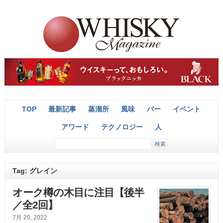
TOP
最新記事
蒸溜所
風味
バー
イベント
アワード
テクノロジー
人
Tag: グレイン
オーク樽の木目に注目【後半
／全2回】
7月 20, 2022