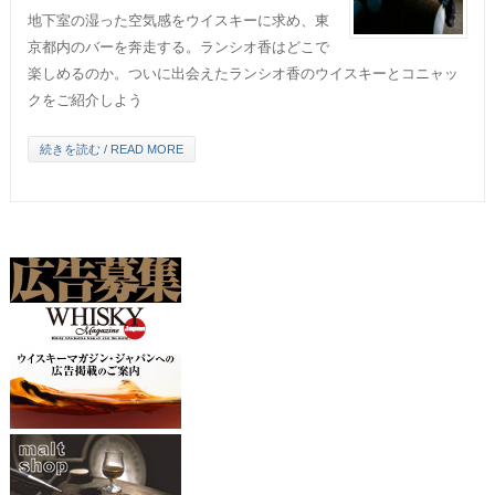
地下室の湿った空気感をウイスキーに求め、東
京都内のバーを奔走する。ランシオ香はどこで
楽しめるのか。ついに出会えたランシオ香のウイスキーとコニャッ
クをご紹介しよう
続きを読む / READ MORE