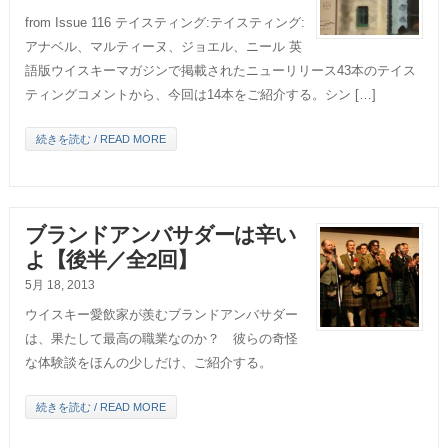
from Issue 116 テイスティング:テイスティング:
アナベル、マルティーヌ、ジョエル、ニール 英
語版ウイスキーマガジンで掲載されたニューリリース43本のテイス
ティングコメントから、今回は14本をご紹介する。シン […]
続きを読む / READ MORE
ブランドアンバサダーは辛い
よ【後半／全2回】
5月 18, 2013
ウイスキー愛飲家が羨むブランドアンバサダー
は、果たして最高の職業なのか？ 彼らの奇怪
な体験談をほんの少しだけ、ご紹介する。
続きを読む / READ MORE