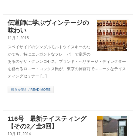
伝道師に学ぶヴィンテージの
味わい
11月 2, 2015
スペイサイドのシングルモルトウイスキーのな
かでも、特にエレガントなフレーバーで定評の
あるのがザ・グレンロセス。ブランド・ヘリテージ・ディレクター
を務めるロニー・コックス氏が、東京の神宮前でユニークなテイス
ティングセミナー […]
続きを読む / READ MORE
116号 最新テイスティング
【その2／全3回】
10月 17, 2014