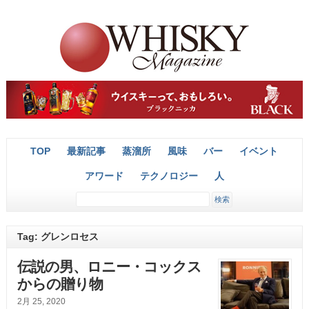
TOP
最新記事
蒸溜所
風味
バー
イベント
アワード
テクノロジー
人
Tag: グレンロセス
伝説の男、ロニー・コックス
からの贈り物
2月 25, 2020