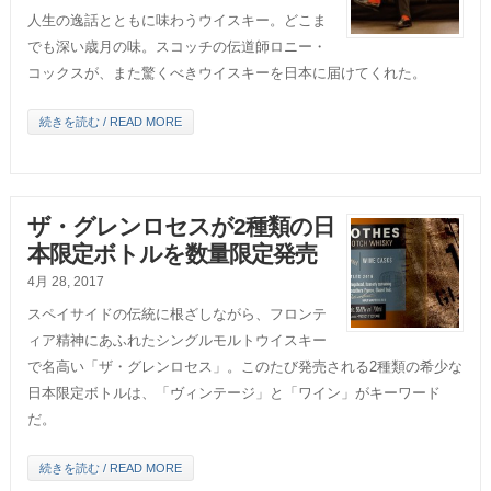
人生の逸話とともに味わうウイスキー。どこま
でも深い歳月の味。スコッチの伝道師ロニー・
コックスが、また驚くべきウイスキーを日本に届けてくれた。
続きを読む / READ MORE
ザ・グレンロセスが2種類の日
本限定ボトルを数量限定発売
4月 28, 2017
スペイサイドの伝統に根ざしながら、フロンテ
ィア精神にあふれたシングルモルトウイスキー
で名高い「ザ・グレンロセス」。このたび発売される2種類の希少な
日本限定ボトルは、「ヴィンテージ」と「ワイン」がキーワード
だ。
続きを読む / READ MORE