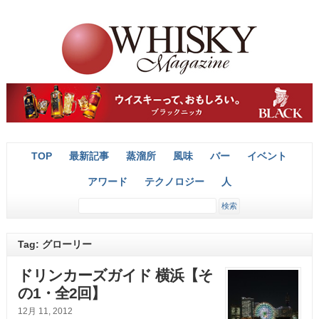
TOP
最新記事
蒸溜所
風味
バー
イベント
アワード
テクノロジー
人
Tag: グローリー
ドリンカーズガイド 横浜【そ
の1・全2回】
12月 11, 2012