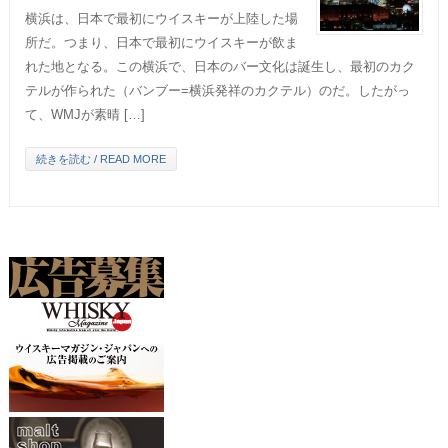
横浜は、日本で最初にウイスキーが上陸した場
所だ。つまり、日本で最初にウイスキーが飲ま
れた地となる。この横浜で、日本のバー文化は誕生し、最初のカク
テルが作られた（バンブー=横浜発祥のカクテル）のだ。したがっ
て、WMJが素晴 […]
続きを読む / READ MORE