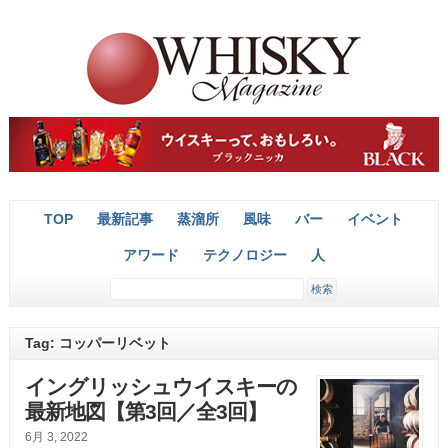
TOP
最新記事
蒸溜所
風味
バー
イベント
アワード
テクノロジー
人
Tag: コッパーリベット
イングリッシュウイスキーの
最新地図【第3回／全3回】
6月 3, 2022