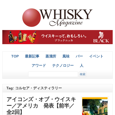
TOP
最新記事
蒸溜所
風味
バー
イベント
アワード
テクノロジー
人
Tag: コルセア・ディスティラリー
アイコンズ・オブ・ウイスキ
ー／アメリカ 発表【前半／
全2回】