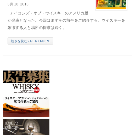
3月 18, 2013
アイコンズ・オブ・ウイスキーのアメリカ版
が発表となった。今回はまずその前半をご紹介する。ウイスキーを
象徴する人と場所の探求は続く。
続きを読む / READ MORE