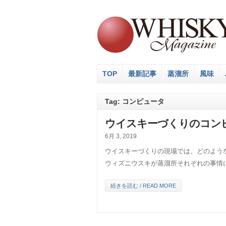
TOP
最新記事
蒸溜所
風味
Tag: コンピュータ
ウイスキーづくりのコン
6月 3, 2019
ウイスキーづくりの現場では、どのよう
ウィズニウスキが蒸溜所それぞれの事情
続きを読む / READ MORE