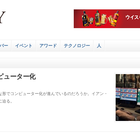
バー
イベント
アワード
テクノロジー
人
ピューター化
な形でコンピューター化が進んでいるのだろうか。イアン・
に迫る。