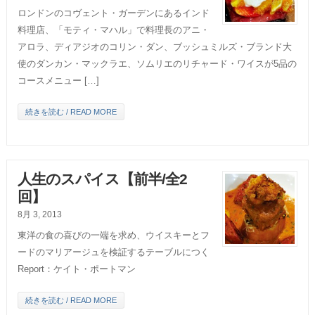
ロンドンのコヴェント・ガーデンにあるインド
料理店、「モティ・マハル」で料理長のアニ・
アロラ、ディアジオのコリン・ダン、ブッシュミルズ・ブランド大
使のダンカン・マックラエ、ソムリエのリチャード・ワイスが5品の
コースメニュー […]
続きを読む / READ MORE
人生のスパイス【前半/全2
回】
8月 3, 2013
東洋の食の喜びの一端を求め、ウイスキーとフ
ードのマリアージュを検証するテーブルにつく
Report：ケイト・ポートマン
続きを読む / READ MORE