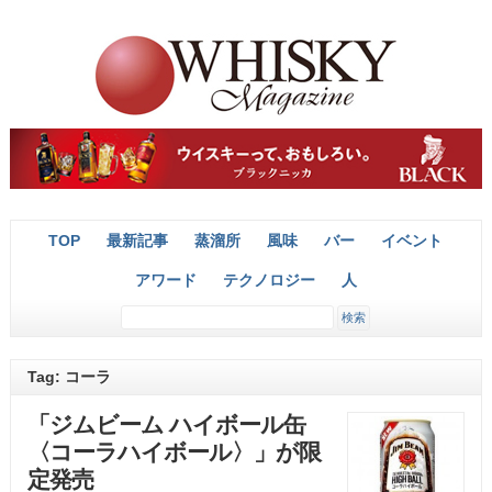
TOP
最新記事
蒸溜所
風味
バー
イベント
アワード
テクノロジー
人
Tag: コーラ
「ジムビーム ハイボール缶
〈コーラハイボール〉」が限
定発売