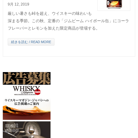
9月 12, 2019
厳しい暑さも峠を超え、ウイスキーの味わいも
深まる季節。この秋、定番の「ジムビーム ハイボール缶」にコーラ
フレーバーとレモンを加えた限定商品が登場する。
続きを読む / READ MORE