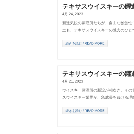
テキサスウイスキーの躍進
4月 24, 2023
新進気鋭の蒸溜所たちが、自由な独創性
土も、テキサスウイスキーの魅力のひと
続きを読む / READ MORE
テキサスウイスキーの躍進
4月 21, 2023
ウイスキー蒸溜所の新設が相次ぎ、その
スウイスキー業界が、急成長を続ける理
続きを読む / READ MORE