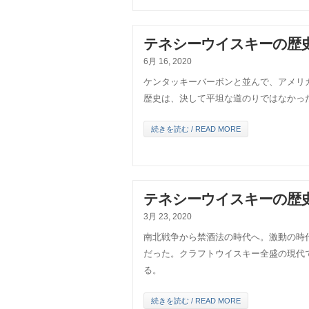
テネシーウイスキーの歴史
6月 16, 2020
ケンタッキーバーボンと並んで、アメリ
歴史は、決して平坦な道のりではなかっ
続きを読む / READ MORE
テネシーウイスキーの歴史
3月 23, 2020
南北戦争から禁酒法の時代へ。激動の時
だった。クラフトウイスキー全盛の現代
る。
続きを読む / READ MORE