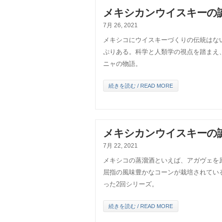
メキシカンウイスキーの
7月 26, 2021
メキシコにウイスキーづくりの伝統はな
ぷりある。科学と人類学の視点を踏まえ
ニャの物語。
続きを読む / READ MORE
メキシカンウイスキーの
7月 22, 2021
メキシコの蒸溜酒といえば、アガヴェを
屈指の風味豊かなコーンが栽培されてい
った2回シリーズ。
続きを読む / READ MORE