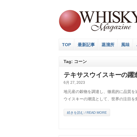
TOP
最新記事
蒸溜所
風味
Tag: コーン
テキサスウイスキーの躍進
6月 27, 2023
地元産の穀物を調達し、徹底的に品質を
ウイスキーの潮流として、世界の注目を
続きを読む / READ MORE