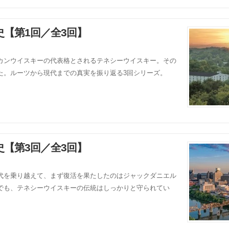
【第1回／全3回】
カンウイスキーの代表格とされるテネシーウイスキー。その
た。ルーツから現代までの真実を振り返る3回シリーズ。
【第3回／全3回】
代を乗り越えて、まず復活を果たしたのはジャックダニエル
でも、テネシーウイスキーの伝統はしっかりと守られてい