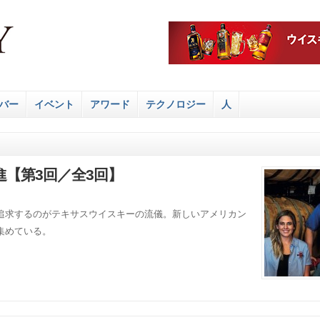
バー
イベント
アワード
テクノロジー
人
【第3回／全3回】
追求するのがテキサスウイスキーの流儀。新しいアメリカン
集めている。