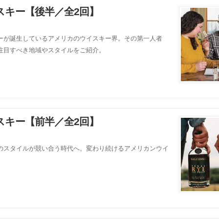
スキー【後半／全2回】
ーが誕生しているアメリカのウイスキー界。その第一人者
注目すべき地域やスタイルをご紹介。
スキー【前半／全2回】
のスタイルが競い合う時代へ。変わり続けるアメリカンウイ