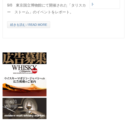
9/8 東京国立博物館にて開催された「タリスカ
ー ストーム」のイベントをレポート。
続きを読む / READ MORE