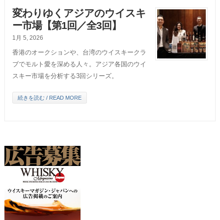
変わりゆくアジアのウイスキ
ー市場【第1回／全3回】
1月 5, 2026
香港のオークションや、台湾のウイスキークラ
ブでモルト愛を深める人々。アジア各国のウイ
スキー市場を分析する3回シリーズ。
続きを読む / READ MORE