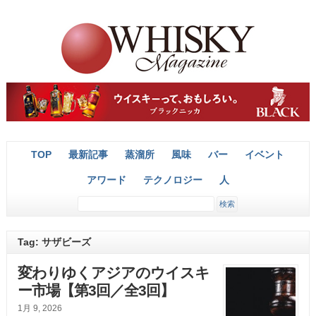
TOP
最新記事
蒸溜所
風味
バー
イベント
アワード
テクノロジー
人
Tag: サザビーズ
変わりゆくアジアのウイスキ
ー市場【第3回／全3回】
1月 9, 2026