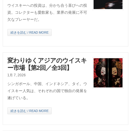
ウイスキーへの投資は、分かち合う喜びへの投
資。コレクターも愛飲家も、業界の発展に不可
欠なプレーヤーだ。
続きを読む / READ MORE
変わりゆくアジアのウイスキ
ー市場【第2回／全3回】
1月 7, 2026
シンガポール、中国、インドネシア、タイ。ウ
イスキー人気は、それぞれの国で独自の発展を
遂げている。
続きを読む / READ MORE