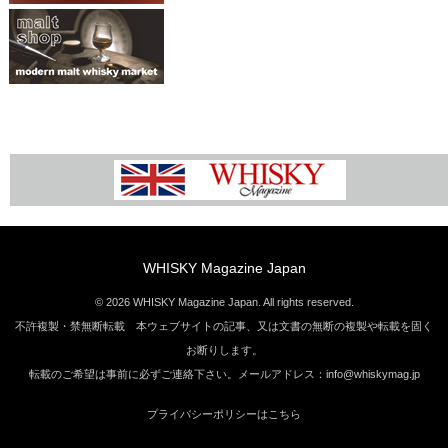
WHISKY Magazine Japan
© 2026 WHISKY Magazine Japan. All rights reserved.
不許複製・禁無断転載 本ウェブサイトの記事、又は文書の無断の複製や転載を固く
お断りします。
転載のご希望は事前に必ずご連絡下さい。メールアドレス：info@whiskymag.jp
プライバシーポリシーはこちら