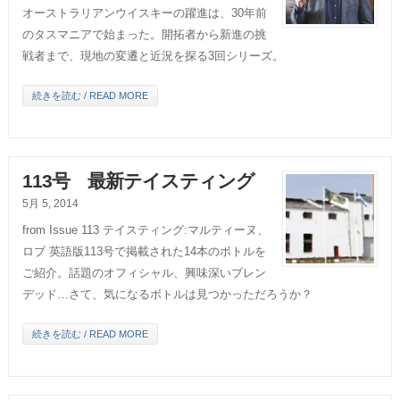
オーストラリアンウイスキーの躍進は、30年前
のタスマニアで始まった。開拓者から新進の挑
戦者まで、現地の変遷と近況を探る3回シリーズ。
続きを読む / READ MORE
113号 最新テイスティング
5月 5, 2014
from Issue 113 テイスティング:マルティーヌ、
ロブ 英語版113号で掲載された14本のボトルを
ご紹介。話題のオフィシャル、興味深いブレン
デッド…さて、気になるボトルは見つかっただろうか？
続きを読む / READ MORE