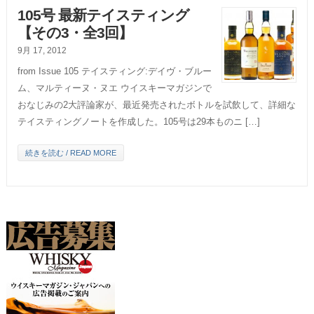
105号 最新テイスティング
【その3・全3回】
9月 17, 2012
from Issue 105 テイスティング:デイヴ・ブルー
ム、マルティーヌ・ヌエ ウイスキーマガジンで
おなじみの2大評論家が、最近発売されたボトルを試飲して、詳細な
テイスティングノートを作成した。105号は29本ものニ […]
続きを読む / READ MORE