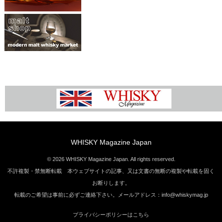
WHISKY Magazine Japan
© 2026 WHISKY Magazine Japan. All rights reserved.
不許複製・禁無断転載 本ウェブサイトの記事、又は文書の無断の複製や転載を固く
お断りします。
転載のご希望は事前に必ずご連絡下さい。メールアドレス：info@whiskymag.jp
プライバシーポリシーはこちら