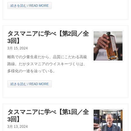
続きを読む / READ MORE
タスマニアに学べ【第2回／全
3回】
3月 15, 2024
離島での少量生産だから、品質にこだわる高級
路線。だがタスマニアのウイスキーづくりは、
多様化の一途を辿っている。
続きを読む / READ MORE
タスマニアに学べ【第1回／全
3回】
3月 13, 2024