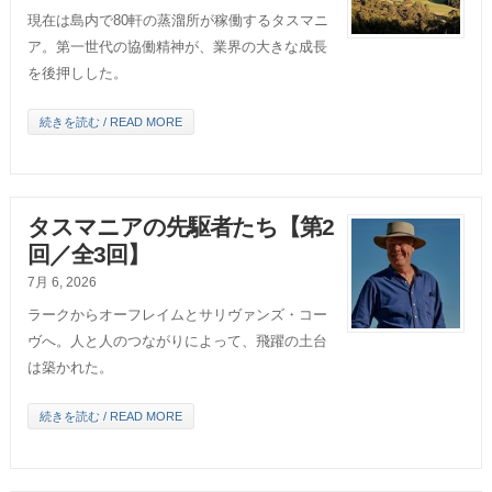
現在は島内で80軒の蒸溜所が稼働するタスマニ
ア。第一世代の協働精神が、業界の大きな成長
を後押しした。
続きを読む / READ MORE
タスマニアの先駆者たち【第2
回／全3回】
7月 6, 2026
ラークからオーフレイムとサリヴァンズ・コー
ヴへ。人と人のつながりによって、飛躍の土台
は築かれた。
続きを読む / READ MORE