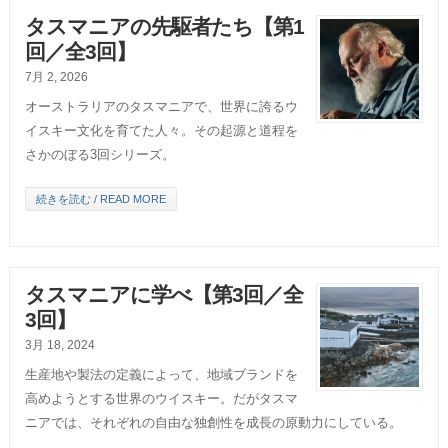
タスマニアの先駆者たち【第1
回／全3回】
7月 2, 2026
オーストラリアのタスマニアで、世界に誇るウ
イスキー文化を育てた人々。その起源と道程を
さかのぼる3回シリーズ。
続きを読む / READ MORE
タスマニアに学べ【第3回／全
3回】
3月 18, 2024
生産地や製法の定義によって、地域ブランドを
高めようとする世界のウイスキー。だがタスマ
ニアでは、それぞれの自由な独創性を成長の原動力にしている。