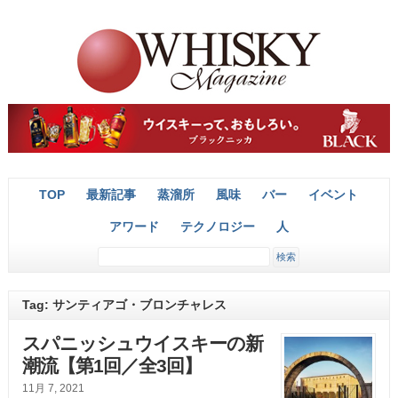
TOP
最新記事
蒸溜所
風味
バー
イベント
アワード
テクノロジー
人
Tag: サンティアゴ・ブロンチャレス
スパニッシュウイスキーの新
潮流【第1回／全3回】
11月 7, 2021