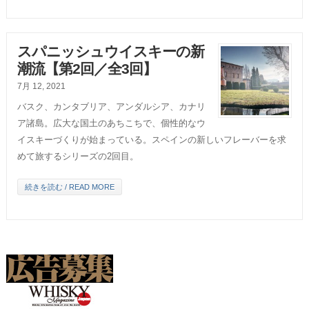
スパニッシュウイスキーの新
潮流【第2回／全3回】
7月 12, 2021
バスク、カンタブリア、アンダルシア、カナリ
ア諸島。広大な国土のあちこちで、個性的なウ
イスキーづくりが始まっている。スペインの新しいフレーバーを求
めて旅するシリーズの2回目。
続きを読む / READ MORE