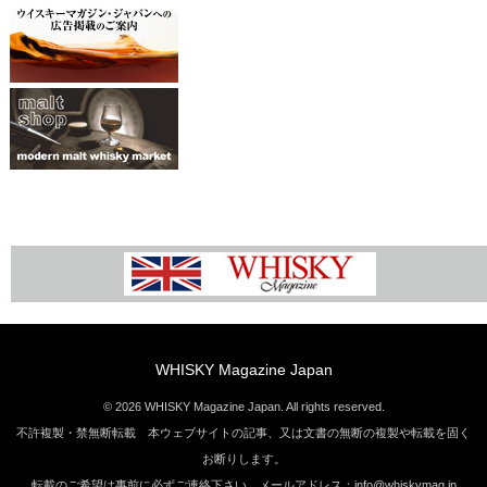
WHISKY Magazine Japan
© 2026 WHISKY Magazine Japan. All rights reserved.
不許複製・禁無断転載 本ウェブサイトの記事、又は文書の無断の複製や転載を固く
お断りします。
転載のご希望は事前に必ずご連絡下さい。メールアドレス：info@whiskymag.jp