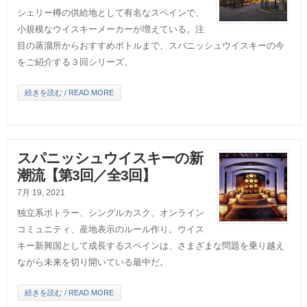
シェリー樽の供給地として有名なスペインで、
小規模なウイスキーメーカーが増えている。注
目の蒸溜所からおすすめボトルまで、スパニッシュウイスキーの今
をご紹介する３回シリーズ。
続きを読む / READ MORE
スパニッシュウイスキーの新
潮流【第3回／全3回】
7月 19, 2021
独立系ボトラー、シングルカスク、オンライン
コミュニティ、産地表示のルール作り。ウイス
キー新興国として成長するスペインは、さまざまな問題を乗り越え
ながら未来を切り開いている最中だ。
続きを読む / READ MORE