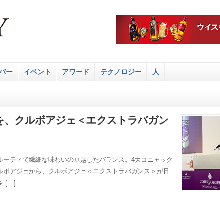
バー
イベント
アワード
テクノロジー
人
を、クルボアジェ＜エクストラバガン
ルーティで繊細な味わいの卓越したバランス。4大コニャック
ルボアジェから、クルボアジェ＜エクストラバガンス＞が日
[…]