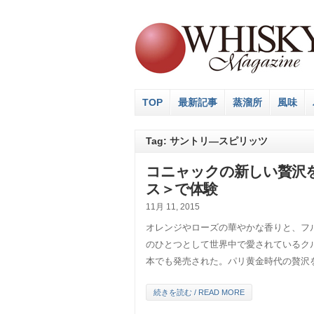
TOP
最新記事
蒸溜所
風味
Tag: サントリ―スピリッツ
コニャックの新しい贅沢
ス＞で体験
11月 11, 2015
オレンジやローズの華やかな香りと、フ
のひとつとして世界中で愛されているク
本でも発売された。パリ黄金時代の贅沢を 
続きを読む / READ MORE