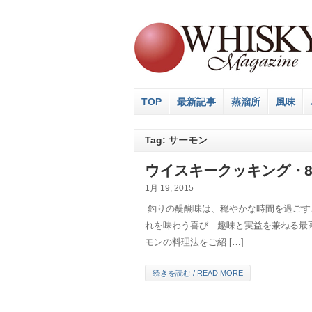
TOP
最新記事
蒸溜所
風味
Tag: サーモン
ウイスキークッキング・8
1月 19, 2015
釣りの醍醐味は、穏やかな時間を過ごす
れを味わう喜び…趣味と実益を兼ねる最
モンの料理法をご紹 […]
続きを読む / READ MORE