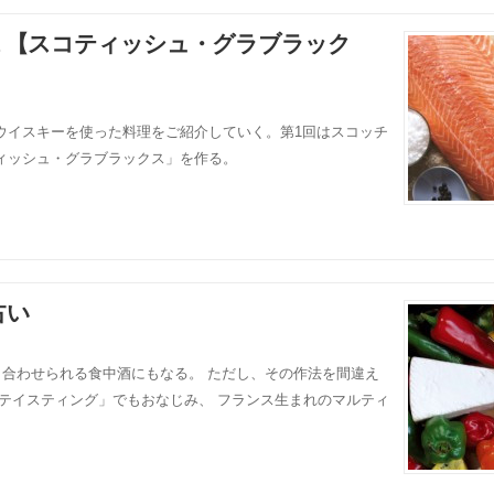
 【スコティッシュ・グラブラック
ウイスキーを使った料理をご紹介していく。第1回はスコッチ
ィッシュ・グラブラックス」を作る。
占い
合わせられる食中酒にもなる。 ただし、その作法を間違え
テイスティング」でもおなじみ、 フランス生まれのマルティ