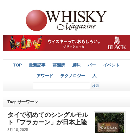
TOP
最新記事
蒸溜所
風味
バー
イベント
アワード
テクノロジー
人
Tag: サーワーン
タイで初めてのシングルモル
ト「プラカーン」が日本上陸
3月 10, 2025