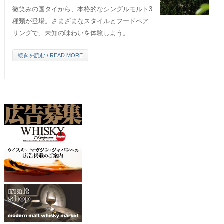
微笑みの国タイから、本格的なシングルモルト3
種類が登場。さまざまなスタイルとフードペア
リングで、未知の味わいを体験しよう。
続きを読む / READ MORE