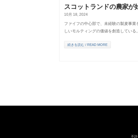
スコットランドの農家が
10月 18, 2024
ファイフの中心部で、未経験の製麦事業
しいモルティングの価値を創造している
続きを読む / READ MORE
不許