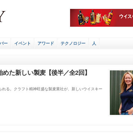
バー
イベント
アワード
テクノロジー
人
始めた新しい製麦【後半／全2回】
られる。クラフト精神旺盛な製麦業社が、新しいウイスキー