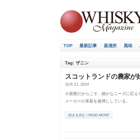
TOP
最新記事
蒸溜所
風味
Tag: ザニン
スコットランドの農家が
10月 21, 2024
小規模だからこそ、細かなニーズに応え
メーカーの革新を後押ししている。
続きを読む / READ MORE