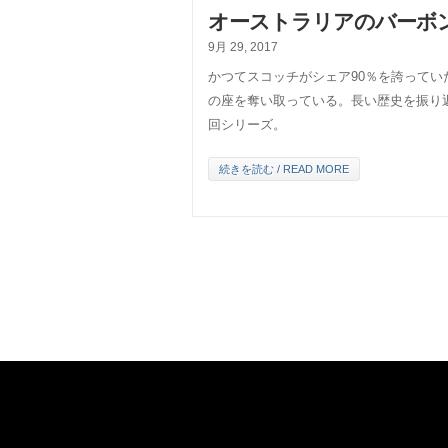
オーストラリアのバーボ
9月 29, 2017
かつてスコッチがシェア90％を誇って
の座を奪い取っている。長い歴史を振り
回シリーズ。
続きを読む / READ MORE