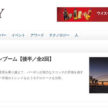
バー
イベント
アワード
テクノロジー
人
ンブーム【後半／全2回】
逆境を乗り越えて、バーボンが強力なスコッチの牙城を崩す
ー市場のトレンドを占うモデルケースを分析。