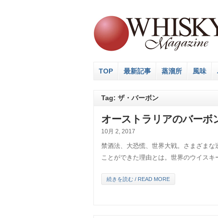
TOP
最新記事
蒸溜所
風味
Tag: ザ・バーボン
オーストラリアのバーボ
10月 2, 2017
禁酒法、大恐慌、世界大戦。さまざまな
ことができた理由とは。世界のウイスキ
続きを読む / READ MORE