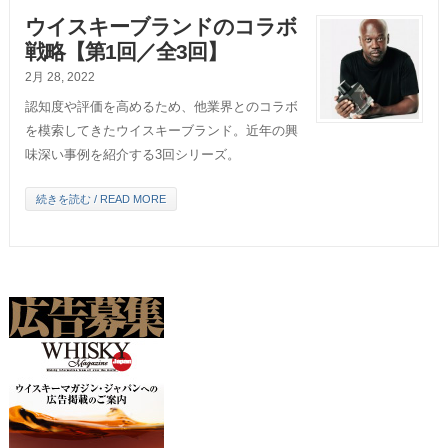
ウイスキーブランドのコラボ
戦略【第1回／全3回】
2月 28, 2022
認知度や評価を高めるため、他業界とのコラボ
を模索してきたウイスキーブランド。近年の興
味深い事例を紹介する3回シリーズ。
続きを読む / READ MORE