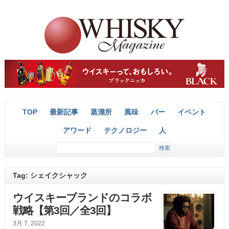
TOP
最新記事
蒸溜所
風味
バー
イベント
アワード
テクノロジー
人
Tag: シェイクシャック
ウイスキーブランドのコラボ
戦略【第3回／全3回】
3月 7, 2022