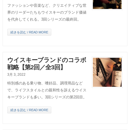
ファッションや音楽など、クリエイティブな世
界のリーダーたちもウイスキーのブランド価値
を代弁してくれる。3回シリーズの最終回。
続きを読む / READ MORE
ウイスキーブランドのコラボ
戦略【第2回／全3回】
3月 3, 2022
特別感のある乗り物、嗜好品、調理用品など
で、ライフスタイルとの親和性を訴えるウイス
キーブランドも多い。3回シリーズの第2回目。
続きを読む / READ MORE