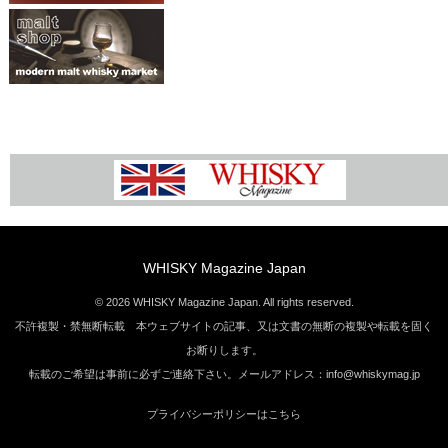
WHISKY Magazine Japan
© 2026 WHISKY Magazine Japan. All rights reserved.
不許複製・禁無断転載 本ウェブサイトの記事、又は文書の無断の複製や転載を固く
お断りします。
転載のご希望は事前に必ずご連絡下さい。メールアドレス：info@whiskymag.jp
プライバシーポリシーはこちら