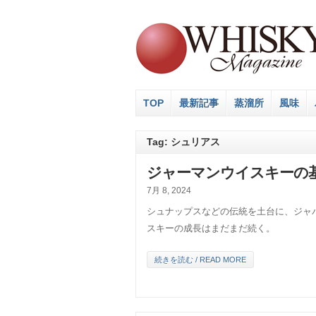
TOP
最新記事
蒸溜所
風味
Tag: シュリアス
ジャーマンウイスキーの基
7月 8, 2024
シュナップスなどの伝統を土台に、ジャ
スキーの成長はまだまだ続く。
続きを読む / READ MORE