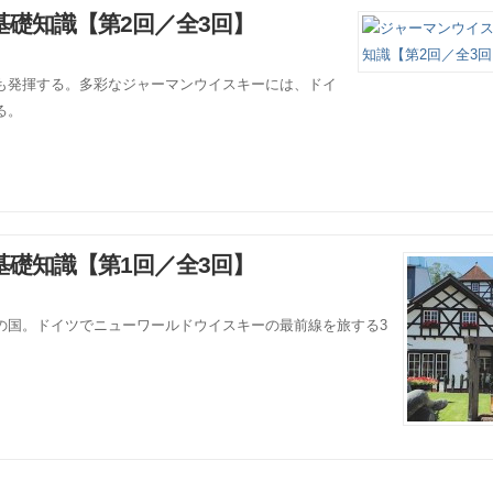
礎知識【第2回／全3回】
も発揮する。多彩なジャーマンウイスキーには、ドイ
る。
礎知識【第1回／全3回】
の国。ドイツでニューワールドウイスキーの最前線を旅する3