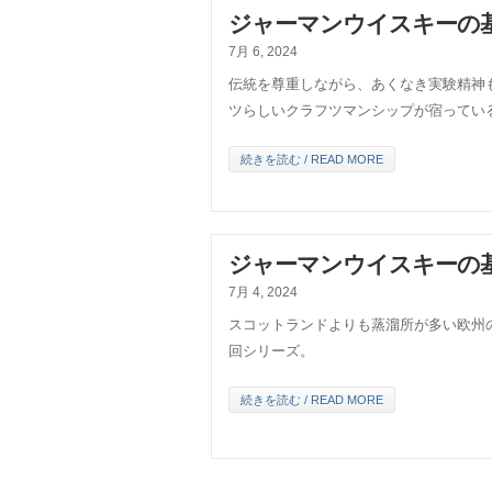
ジャーマンウイスキーの基
7月 6, 2024
伝統を尊重しながら、あくなき実験精神
ツらしいクラフツマンシップが宿ってい
続きを読む / READ MORE
ジャーマンウイスキーの基
7月 4, 2024
スコットランドよりも蒸溜所が多い欧州
回シリーズ。
続きを読む / READ MORE