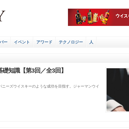
バー
イベント
アワード
テクノロジー
人
礎知識【第3回／全3回】
パニーズウイスキーのような成功を目指す。ジャーマンウイ