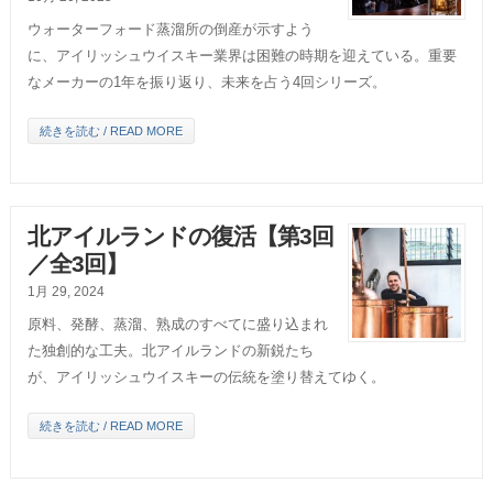
ウォーターフォード蒸溜所の倒産が示すよう
に、アイリッシュウイスキー業界は困難の時期を迎えている。重要
なメーカーの1年を振り返り、未来を占う4回シリーズ。
続きを読む / READ MORE
北アイルランドの復活【第3回
／全3回】
1月 29, 2024
原料、発酵、蒸溜、熟成のすべてに盛り込まれ
た独創的な工夫。北アイルランドの新鋭たち
が、アイリッシュウイスキーの伝統を塗り替えてゆく。
続きを読む / READ MORE