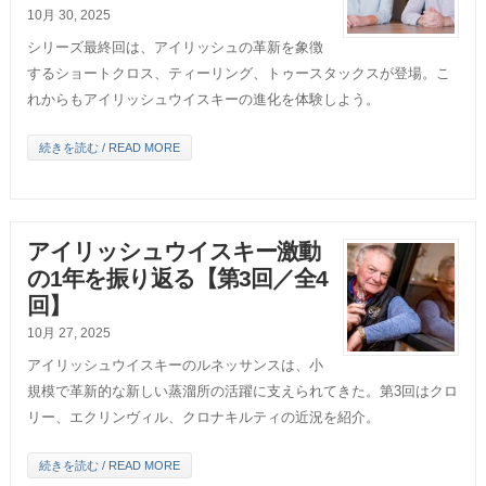
10月 30, 2025
シリーズ最終回は、アイリッシュの革新を象徴
するショートクロス、ティーリング、トゥースタックスが登場。こ
れからもアイリッシュウイスキーの進化を体験しよう。
続きを読む / READ MORE
アイリッシュウイスキー激動
の1年を振り返る【第3回／全4
回】
10月 27, 2025
アイリッシュウイスキーのルネッサンスは、小
規模で革新的な新しい蒸溜所の活躍に支えられてきた。第3回はクロ
リー、エクリンヴィル、クロナキルティの近況を紹介。
続きを読む / READ MORE