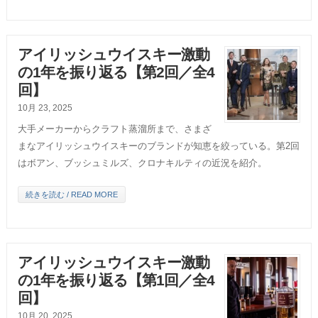
アイリッシュウイスキー激動
の1年を振り返る【第2回／全4
回】
10月 23, 2025
大手メーカーからクラフト蒸溜所まで、さまざ
まなアイリッシュウイスキーのブランドが知恵を絞っている。第2回
はボアン、ブッシュミルズ、クロナキルティの近況を紹介。
続きを読む / READ MORE
アイリッシュウイスキー激動
の1年を振り返る【第1回／全4
回】
10月 20, 2025