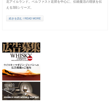
北アイルランド。ベルファスト近郊を中心に、伝統復活の現状を伝
える3回シリーズ。
続きを読む / READ MORE