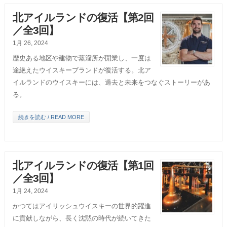
北アイルランドの復活【第2回
／全3回】
1月 26, 2024
歴史ある地区や建物で蒸溜所が開業し、一度は
途絶えたウイスキーブランドが復活する。北ア
イルランドのウイスキーには、過去と未来をつなぐストーリーがあ
る。
続きを読む / READ MORE
北アイルランドの復活【第1回
／全3回】
1月 24, 2024
かつてはアイリッシュウイスキーの世界的躍進
に貢献しながら、長く沈黙の時代が続いてきた