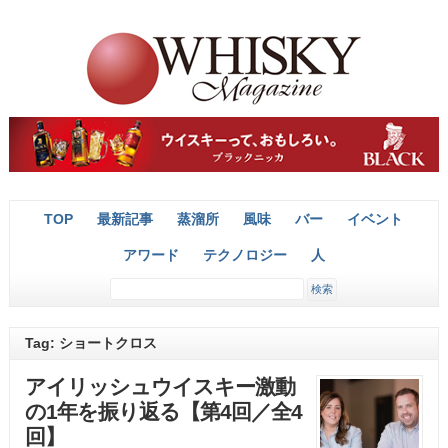
TOP
最新記事
蒸溜所
風味
バー
イベント
アワード
テクノロジー
人
Tag: ショートクロス
アイリッシュウイスキー激動
の1年を振り返る【第4回／全4
回】