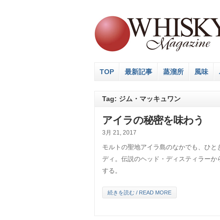
TOP
最新記事
蒸溜所
風味
Tag: ジム・マッキュワン
アイラの秘密を味わう
3月 21, 2017
モルトの聖地アイラ島のなかでも、ひと
ディ。伝説のヘッド・ディスティラーか
する。
続きを読む / READ MORE