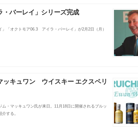
ラ・バーレイ」シリーズ完成
」「オクトモア06.3 アイラ・バーレイ」が2月2日（月）
マッキュワン ウイスキー エクスペリ
ム・マッキュワン氏が来日。11月18日に開催されるブルッ
紹介する。