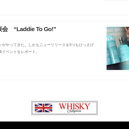
addie To Go!”
ンがやってきた。しかもニューリリースを5つもひっさげ
表イベントをレポート。