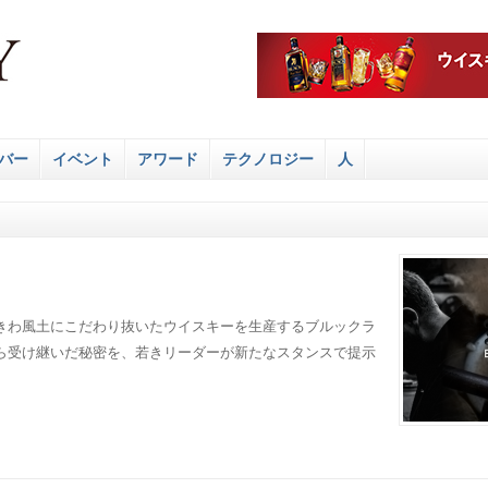
バー
イベント
アワード
テクノロジー
人
きわ風土にこだわり抜いたウイスキーを生産するブルックラ
ら受け継いだ秘密を、若きリーダーが新たなスタンスで提示