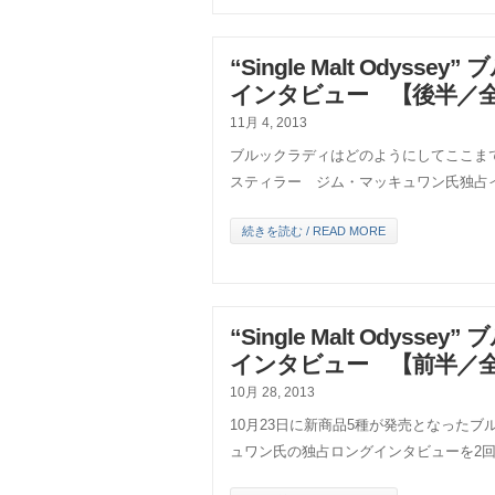
“Single Malt Ody
インタビュー 【後半／全
11月 4, 2013
ブルックラディはどのようにしてここま
スティラー ジム・マッキュワン氏独占
続きを読む / READ MORE
“Single Malt Ody
インタビュー 【前半／全
10月 28, 2013
10月23日に新商品5種が発売となった
ュワン氏の独占ロングインタビューを2