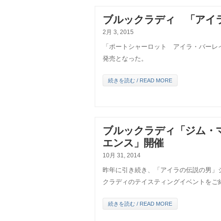
ブルックラディ 「アイ
2月 3, 2015
「ポートシャーロット アイラ・バーレイ
発売となった。
続きを読む / READ MORE
ブルックラディ「ジム・
エンス」開催
10月 31, 2014
昨年に引き続き、「アイラの伝説の男」ジ
クラディのテイスティングイベントをご
続きを読む / READ MORE