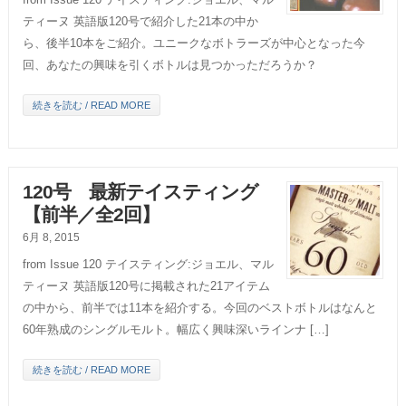
ティーヌ 英語版120号で紹介した21本の中か
ら、後半10本をご紹介。ユニークなボトラーズが中心となった今
回、あなたの興味を引くボトルは見つかっただろうか？
続きを読む / READ MORE
120号 最新テイスティング
【前半／全2回】
6月 8, 2015
from Issue 120 テイスティング:ジョエル、マル
ティーヌ 英語版120号に掲載された21アイテム
の中から、前半では11本を紹介する。今回のベストボトルはなんと
60年熟成のシングルモルト。幅広く興味深いラインナ […]
続きを読む / READ MORE