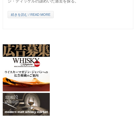
ジ・ディッケルの謎めいた過去を探る。
続きを読む / READ MORE