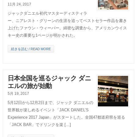
11月 24, 2017
ジャックダニエル初代マスターディスティラ
ー、ニアレスト・グリーンの生涯を追ってベストセラー作品を書き
上げたファウン・ウィーバー。綿密な調査から、アメリカンウイス
キー史の重要な1ページが明かされた。
続きを読む / READ MORE
日本全国を巡るジャック ダニ
エルの旅が始動
5月 19, 2017
5月12日から12月2日まで、ジャック ダニエルの
世界観が楽しめるイベント「JACK DANIEL’S
Experience 2017 Japan」がスタートした。全国47都道府県を巡る
「JACK BAR」でドリンクを楽 […]