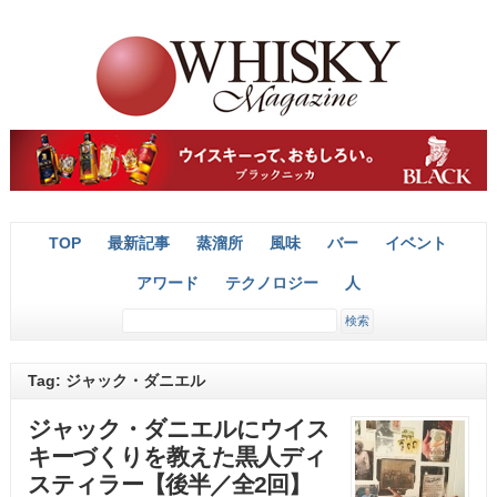
TOP
最新記事
蒸溜所
風味
バー
イベント
アワード
テクノロジー
人
Tag: ジャック・ダニエル
ジャック・ダニエルにウイス
キーづくりを教えた黒人ディ
スティラー【後半／全2回】