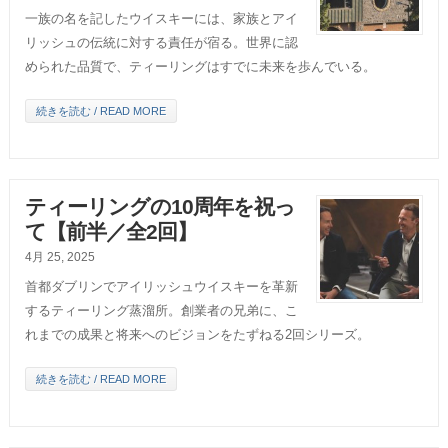
一族の名を記したウイスキーには、家族とアイ
リッシュの伝統に対する責任が宿る。世界に認
められた品質で、ティーリングはすでに未来を歩んでいる。
続きを読む / READ MORE
ティーリングの10周年を祝っ
て【前半／全2回】
4月 25, 2025
首都ダブリンでアイリッシュウイスキーを革新
するティーリング蒸溜所。創業者の兄弟に、こ
れまでの成果と将来へのビジョンをたずねる2回シリーズ。
続きを読む / READ MORE