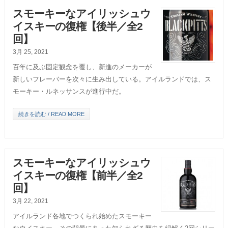
スモーキーなアイリッシュウ
イスキーの復権【後半／全2
回】
3月 25, 2021
百年に及ぶ固定観念を覆し、新進のメーカーが
新しいフレーバーを次々に生み出している。アイルランドでは、ス
モーキー・ルネッサンスが進行中だ。
続きを読む / READ MORE
スモーキーなアイリッシュウ
イスキーの復権【前半／全2
回】
3月 22, 2021
アイルランド各地でつくられ始めたスモーキー