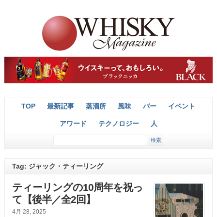
TOP
最新記事
蒸溜所
風味
バー
イベント
アワード
テクノロジー
人
Tag: ジャック・ティーリング
ティーリングの10周年を祝っ
て【後半／全2回】
4月 28, 2025