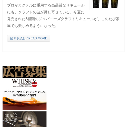
プロがカクテルに重用する高品質なリキュール
にも、クラフトの波が押し寄せている。今夏に
発売された3種類のジャパニーズクラフトリキュールが、このたび家
庭でも楽しめるようになった。
続きを読む / READ MORE