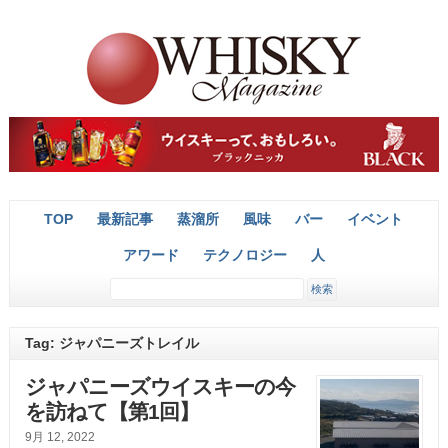
TOP
最新記事
蒸溜所
風味
バー
イベント
アワード
テクノロジー
人
Tag: ジャパニーズトレイル
ジャパニーズウイスキーの今
を訪ねて【第1回】
9月 12, 2022