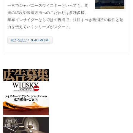
一言でジャパニーズウイスキーといっても、周
囲の環境や製造方法へのこだわりは多種多様。
業界インサイダーならではの視点で、注目すべき蒸溜所の個性と魅
力を伝えていくシリーズがスタート。
続きを読む / READ MORE