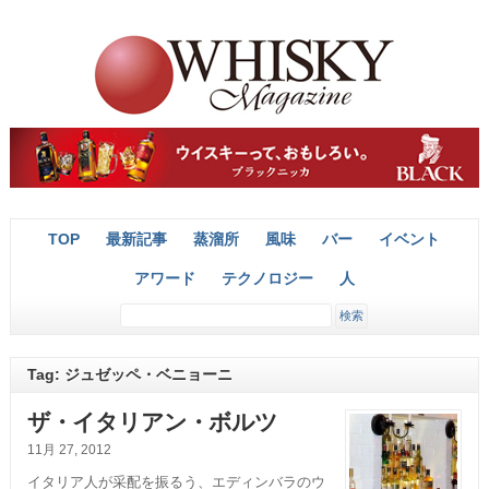
TOP
最新記事
蒸溜所
風味
バー
イベント
アワード
テクノロジー
人
Tag: ジュゼッペ・ベニョーニ
ザ・イタリアン・ボルツ
11月 27, 2012
イタリア人が采配を振るう、エディンバラのウ