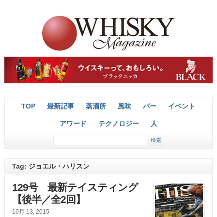
TOP
最新記事
蒸溜所
風味
バー
イベント
アワード
テクノロジー
人
Tag: ジョエル・ハリスン
129号 最新テイスティング
【後半／全2回】
10月 13, 2015