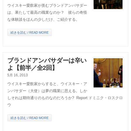
ウイスキー愛飲家が羨むブランドアンバサダー
は、果たして最高の職業なのか？ 彼らの奇怪
な体験談をほんの少しだけ、ご紹介する。
続きを読む / READ MORE
ブランドアンバサダーは辛い
よ【前半／全2回】
5月 16, 2013
ウイスキー愛飲家からすると、ウイスキー・ア
ンバサダー（大使）は夢の職業に思える。しか
しそれは期待通りのものなのだろうか? Report:ドミニク・ロスクロ
ウ
続きを読む / READ MORE