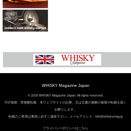
WHISKY Magazine Japan
© 2026 WHISKY Magazine Japan. All rights reserved.
不許複製・禁無断転載 本ウェブサイトの記事、又は文書の無断の複製や転載を固く
お断りします。
転載のご希望は事前に必ずご連絡下さい。メールアドレス：info@whiskymag.jp
プライバシーポリシーはこちら