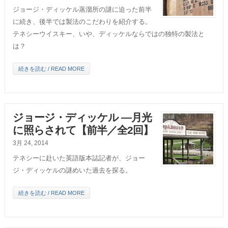
ジョージ・ディッケル蒸溜所の謎に迫った前半
に続き、後半では製法のこだわりを紹介する。
テネシーウイスキー、いや、ディッケルならではの独特の製法と
は？
続きを読む / READ MORE
ジョージ・ディッケル ―月光
に照らされて【前半／全2回】
3月 24, 2014
テネシーに赴いた英語版本誌記者が、ジョー
ジ・ディッケルの謎めいた過去を探る。
続きを読む / READ MORE