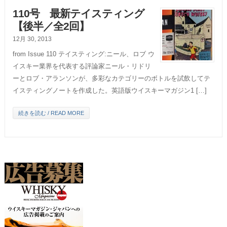
110号 最新テイスティング
【後半／全2回】
12月 30, 2013
from Issue 110 テイスティング:ニール、ロブ ウ
イスキー業界を代表する評論家ニール・リドリ
ーとロブ・アランソンが、多彩なカテゴリーのボトルを試飲してテ
イスティングノートを作成した。英語版ウイスキーマガジン1 […]
続きを読む / READ MORE