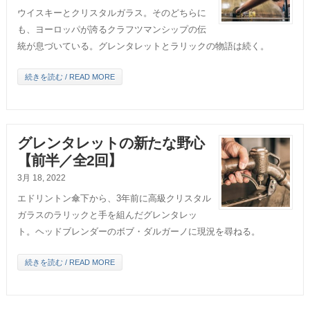
ウイスキーとクリスタルガラス。そのどちらに
も、ヨーロッパが誇るクラフツマンシップの伝
統が息づいている。グレンタレットとラリックの物語は続く。
続きを読む / READ MORE
グレンタレットの新たな野心
【前半／全2回】
3月 18, 2022
エドリントン傘下から、3年前に高級クリスタル
ガラスのラリックと手を組んだグレンタレッ
ト。ヘッドブレンダーのボブ・ダルガーノに現況を尋ねる。
続きを読む / READ MORE