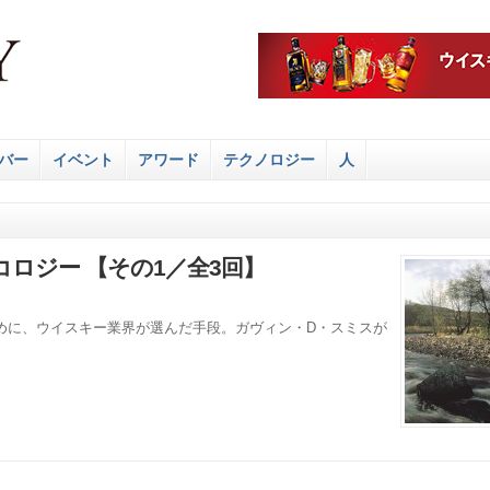
バー
イベント
アワード
テクノロジー
人
ロジー 【その1／全3回】
めに、ウイスキー業界が選んだ手段。ガヴィン・D・スミスが