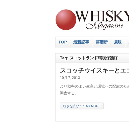
TOP
最新記事
蒸溜所
風味
Tag: スコットランド環境保護庁
スコッチウイスキーとエコ
10月 7, 2013
より効率のよい生産と環境への配慮のた
調査する。
続きを読む / READ MORE