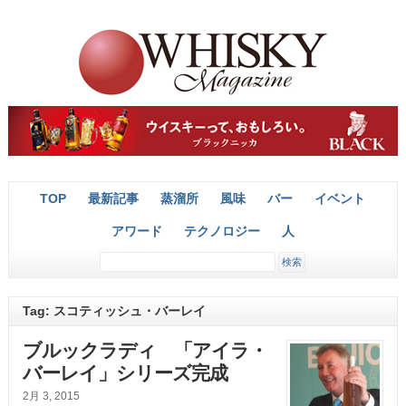
TOP
最新記事
蒸溜所
風味
バー
イベント
アワード
テクノロジー
人
Tag: スコティッシュ・バーレイ
ブルックラディ 「アイラ・
バーレイ」シリーズ完成
2月 3, 2015