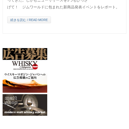
ってきた。しかもニューリリースを5つもひっさ
げて！ ジムワールドに包まれた新商品発表イベントをレポート。
続きを読む / READ MORE