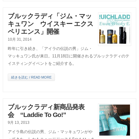
ブルックラディ「ジム・マッ
キュワン ウイスキー エクス
ペリエンス」開催
10月 31, 2014
昨年に引き続き、「アイラの伝説の男」ジム・
マッキュワン氏が来日。11月18日に開催されるブルックラディのテ
イスティングイベントをご紹介する。
続きを読む / READ MORE
ブルックラディ新商品発表
会 “Laddie To Go!”
9月 13, 2013
アイラ島の伝説の男、ジム・マッキュワンがや