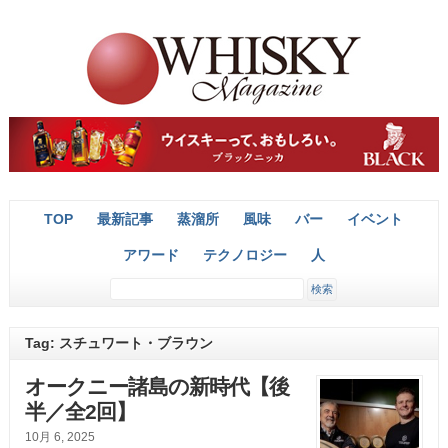
TOP
最新記事
蒸溜所
風味
バー
イベント
アワード
テクノロジー
人
Tag: スチュワート・ブラウン
オークニー諸島の新時代【後
半／全2回】
10月 6, 2025