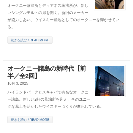
オークニー蒸溜所とディアネス蒸溜所が、新し
いシングルモルトの扉を開く。新旧のメーカー
が協力しあい、ウイスキー産地としてのオークニーを輝かせてい
る。
続きを読む / READ MORE
オークニー諸島の新時代【前
半／全2回】
10月 3, 2025
ハイランドパークとスキャパで有名なオークニ
ー諸島。新しい2軒の蒸溜所を迎え、そのユニー
クな風土を活かしたウイスキーづくりが進化している。
続きを読む / READ MORE