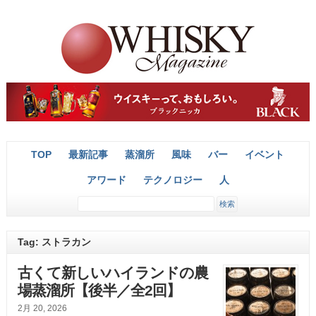
TOP
最新記事
蒸溜所
風味
バー
イベント
アワード
テクノロジー
人
Tag: ストラカン
古くて新しいハイランドの農
場蒸溜所【後半／全2回】
2月 20, 2026