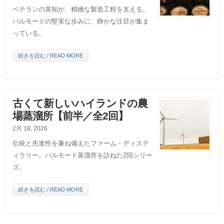
ベテランの英知が、精緻な製造工程を支える。
バルモードの堅実な歩みに、静かな注目が集ま
っている。
続きを読む / READ MORE
古くて新しいハイランドの農
場蒸溜所【前半／全2回】
2月 18, 2026
伝統と先進性を兼ね備えたファーム・ディステ
ィラリー。バルモード蒸溜所を訪ねた2回シリー
ズ。
続きを読む / READ MORE